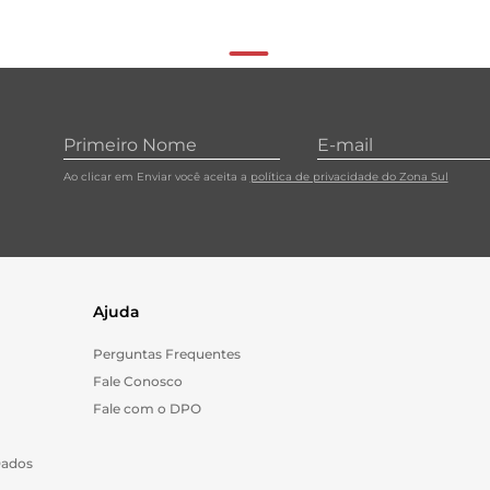
Ao clicar em Enviar você aceita a
política de privacidade do Zona Sul
Ajuda
Perguntas Frequentes
Fale Conosco
Fale com o DPO
Dados