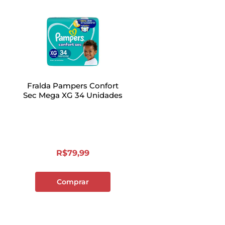
Fralda Pampers Confort
Sec Mega XG 34 Unidades
R$
79
,
99
Comprar