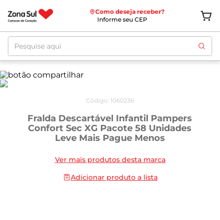
Como deseja receber?
Informe seu CEP
Pesquise aqui
Código
:
1060236
Fralda Descartável Infantil Pampers
Confort Sec XG Pacote 58 Unidades
Leve Mais Pague Menos
Ver mais produtos desta marca
Adicionar produto a lista