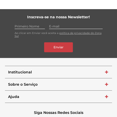
Inscreva-se na nossa Newsletter!
Ao clicar em Enviar você aceita a
política de privacidade do Zona
Sul
Enviar
Institucional
+
Sobre o Serviço
+
Ajuda
+
Siga Nossas Redes Sociais