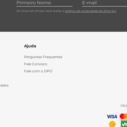
Ao clicar em Enviar você aceita a
política de privacidade do Zona Sul
Ajuda
Perguntas Frequentes
Fale Conosco
Fale com o DPO
Dados
Me