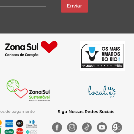
Enviar
ios de pagamento
Siga Nossas Redes Sociais