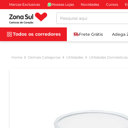
Marcas Exclusivas
Nossas Lojas
Novidades
Cursos
E
Pesquise aqui
Todos os corredores
Frete Grátis
Adega 
Demais Categorias
Utilidades
Utilidades Domésticas