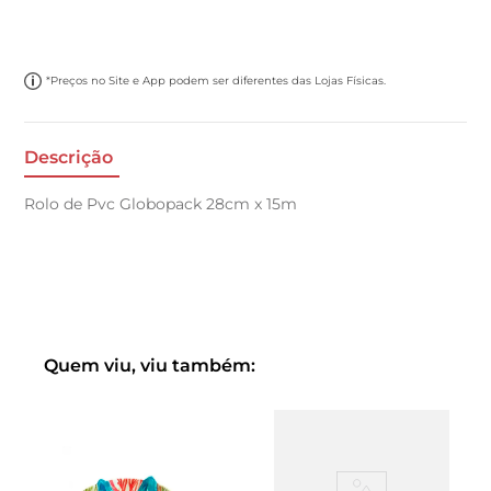
*Preços no Site e App podem ser diferentes das Lojas Físicas.
Descrição
Rolo de Pvc Globopack 28cm x 15m
Quem viu, viu também: