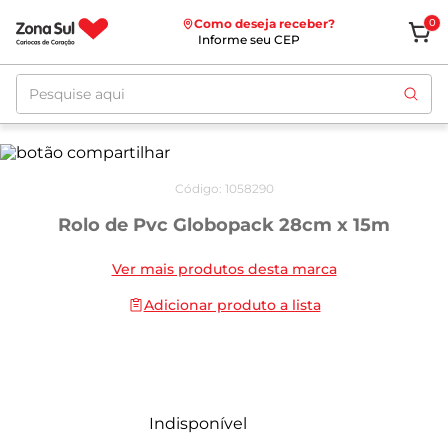
Como deseja receber?
0
Informe seu CEP
Pesquise aqui
Código
:
1058290
Rolo de Pvc Globopack 28cm x 15m
Ver mais produtos desta marca
Adicionar produto a lista
Indisponível