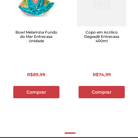
Bowl Melamina Fundo
Copo em Acrílico
do Mar Entrecasa
Degradê Entrecasa
Unidade
400ml
R$
89
,
99
R$
74
,
99
Comprar
Comprar