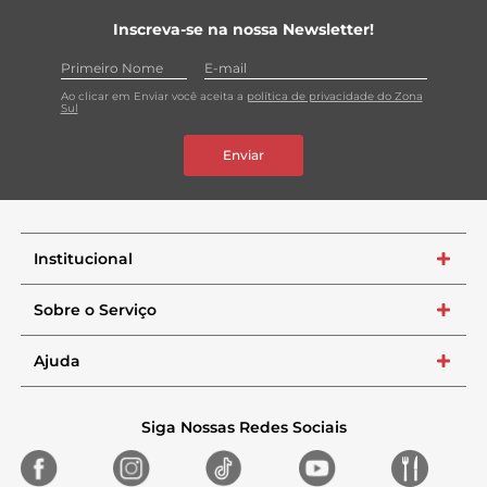
Inscreva-se na nossa Newsletter!
Ao clicar em Enviar você aceita a
política de privacidade do Zona
Sul
Enviar
Institucional
+
Sobre o Serviço
+
Ajuda
+
Siga Nossas Redes Sociais