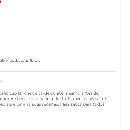
a
ferentes das Lojas Físicas.
as
elicioso lanche da tarde ou até mesmo antes de
 cumpre bem o seu papel principal: trazer mais sabor
iais e para as suas receitas. Mais sabor para todos