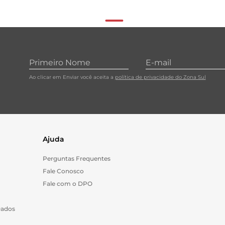
Ao clicar em Enviar você aceita a
política de privacidade do Zona Sul
Ajuda
Perguntas Frequentes
Fale Conosco
Fale com o DPO
Dados