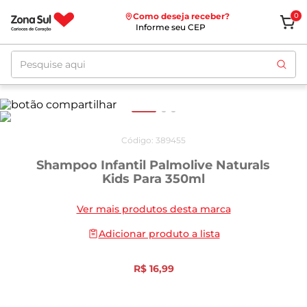
Como deseja receber?
0
Informe seu CEP
Pesquise aqui
Código
:
389455
Shampoo Infantil Palmolive Naturals
Kids Para 350ml
Ver mais produtos desta marca
Adicionar produto a lista
R$
16
,
99