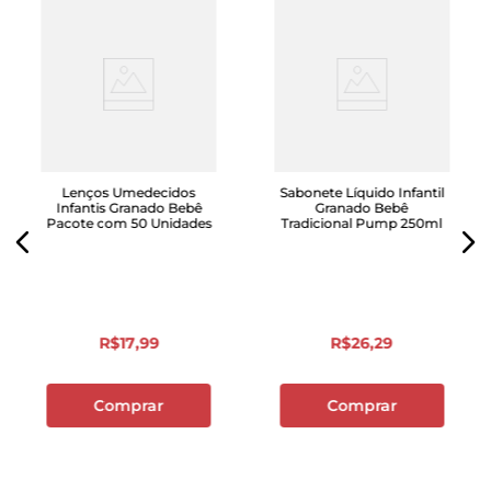
Lenços Umedecidos
Sabonete Líquido Infantil
Infantis Granado Bebê
Granado Bebê
Pacote com 50 Unidades
Tradicional Pump 250ml
R$
17
,
99
R$
26
,
29
Comprar
Comprar