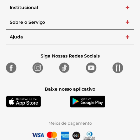
Institucional
+
Sobre o Serviço
+
Ajuda
+
Siga Nossas Redes Sociais
Baixe nosso aplicativo
Meios de pagamento