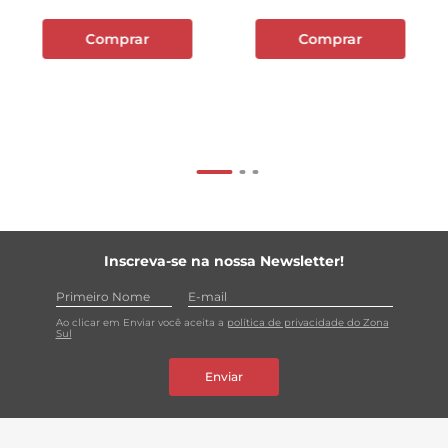
Comprar
Comprar
Inscreva-se na nossa Newsletter!
Ao clicar em Enviar você aceita a
política de privacidade do Zona
Sul
Enviar