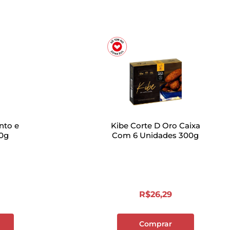
nto e
Kibe Corte D Oro Caixa
10g
Com 6 Unidades 300g
R$
26
,
29
Comprar