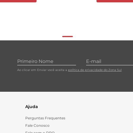
Ao clicar em Enviar você aceita a
política de privacidade do Zona Sul
Ajuda
Perguntas Frequentes
Fale Conosco
Fale com o DPO