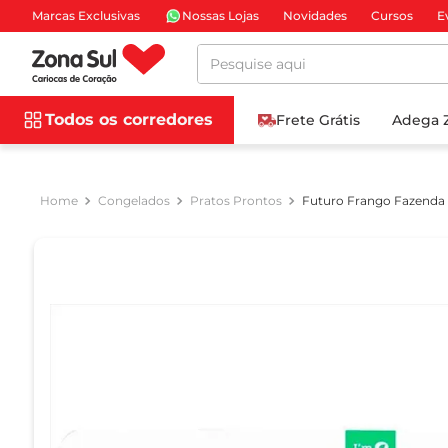
Marcas Exclusivas
Nossas Lojas
Novidades
Cursos
E
Pesquise aqui
Todos os corredores
Frete Grátis
Adega 
Congelados
Pratos Prontos
Futuro Frango Fazenda