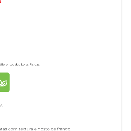
a
ferentes das Lojas Físicas.
as
antas com textura e gosto de frango.