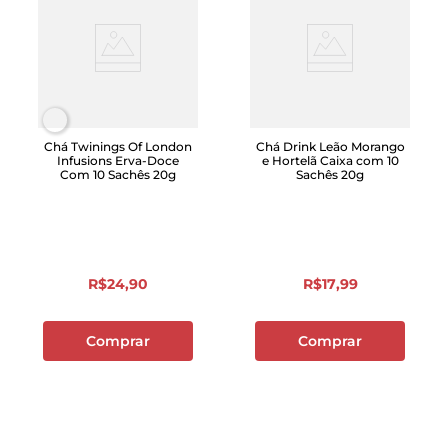
Chá Twinings Of London
Chá Drink Leão Morango
Infusions Erva-Doce
e Hortelã Caixa com 10
Com 10 Sachês 20g
Sachês 20g
R$
24
,
90
R$
17
,
99
Comprar
Comprar