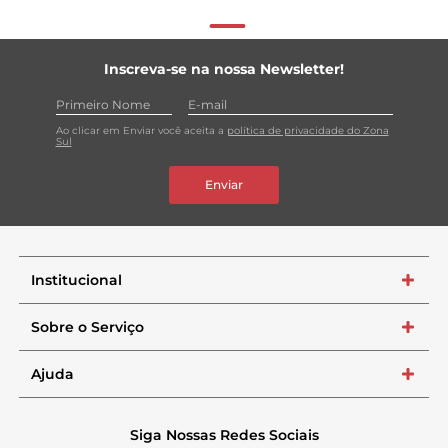
Inscreva-se na nossa Newsletter!
Ao clicar em Enviar você aceita a
política de privacidade do Zona
Sul
Enviar
Institucional
+
Sobre o Serviço
+
Ajuda
+
Siga Nossas Redes Sociais