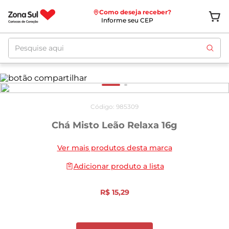
Como deseja receber?
Informe seu CEP
Pesquise aqui
Código
:
985309
Chá Misto Leão Relaxa 16g
Ver mais produtos desta marca
Adicionar produto a lista
R$
15
,
29