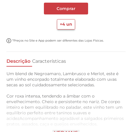
Comprar
+
4
un
*Preços no Site e App podem ser diferentes das Lojas Físicas.
Descrição
Características
Um blend de Negroamaro, Lambrusco e Merlot, este é
um vinho encorpado totalmente elaborado com uvas
secas ao sol cuidadosamente selecionadas.
Cor roxa intensa, tendendo a âmbar com o
envelhecimento. Cheio e persistente no nariz. De corpo
inteiro e bem equilibrado no paladar, este vinho tem um
equilíbrio perfeito entre taninos suaves e
acidezAcompanhamento agradável a salgados primeiros
pratos, assados, caça e queijos envelhecidos.