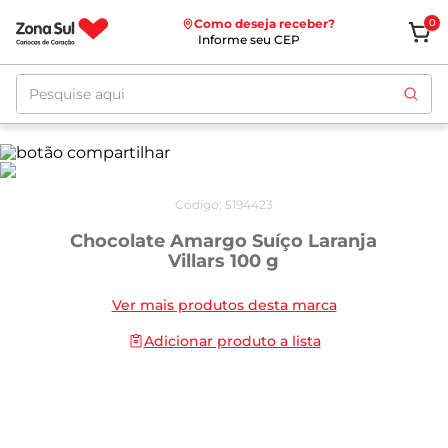
Como deseja receber?
0
Informe seu CEP
Pesquise aqui
Código
:
5194423
Chocolate Amargo Suíço Laranja
Villars 100 g
Ver mais produtos desta marca
Adicionar produto a lista