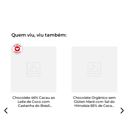
Quem viu, viu também:
Chocolate 46% Cacau ao
Chocolate Orgânico sem
Leite de Coco com
Glúten Maré com Sal do
Castanha do Brasil
Himalaia 65% de Cacau
Chokoé 80g
80g