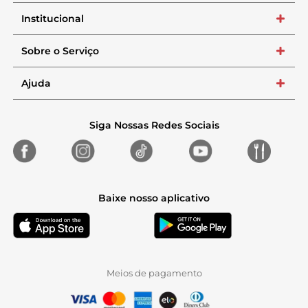
Institucional
+
Sobre o Serviço
+
Ajuda
+
Siga Nossas Redes Sociais
Baixe nosso aplicativo
Meios de pagamento