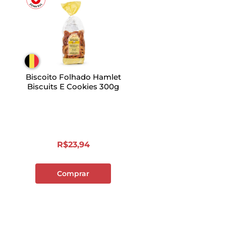
Biscoito Folhado Hamlet
Biscuits E Cookies 300g
R$
23
,
94
Comprar