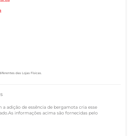
a
ferentes das Lojas Físicas.
as
 a adição de essência de bergamota cria esse
ado.As informações acima são fornecidas pelo