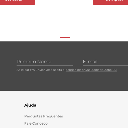
Ao clicar em Enviar você aceita a
política de privacidade do Zona Sul
Ajuda
Perguntas Frequentes
Fale Conosco