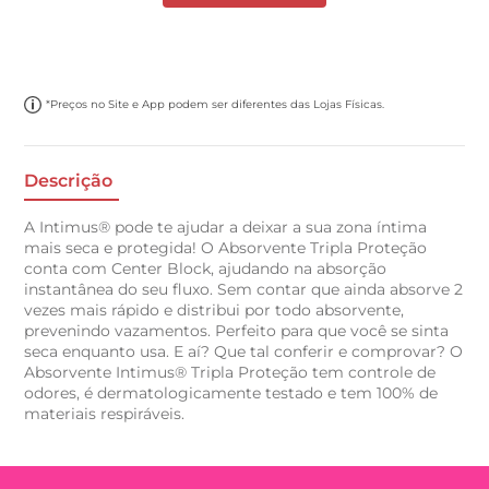
*Preços no Site e App podem ser diferentes das Lojas Físicas.
Descrição
A Intimus® pode te ajudar a deixar a sua zona íntima
mais seca e protegida! O Absorvente Tripla Proteção
conta com Center Block, ajudando na absorção
instantânea do seu fluxo. Sem contar que ainda absorve 2
vezes mais rápido e distribui por todo absorvente,
prevenindo vazamentos. Perfeito para que você se sinta
seca enquanto usa. E aí? Que tal conferir e comprovar? O
Absorvente Intimus® Tripla Proteção tem controle de
odores, é dermatologicamente testado e tem 100% de
materiais respiráveis.