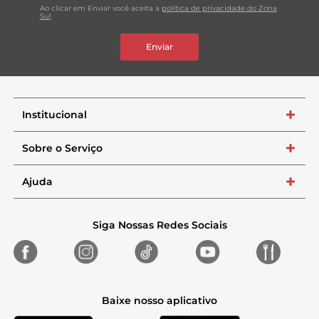
Ao clicar em Enviar você aceita a
política de privacidade do Zona
Sul
Enviar
Institucional
+
Sobre o Serviço
+
Ajuda
+
Siga Nossas Redes Sociais
Baixe nosso aplicativo