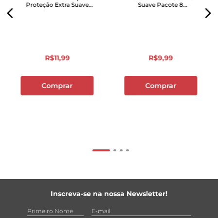
Proteção Extra Suave
Suave Pacote 8
Pacote Leve 16 Pague 14
Unidades
Unidades
R$
11
,
99
R$
9
,
99
Comprar
Comprar
Inscreva-se na nossa Newsletter!