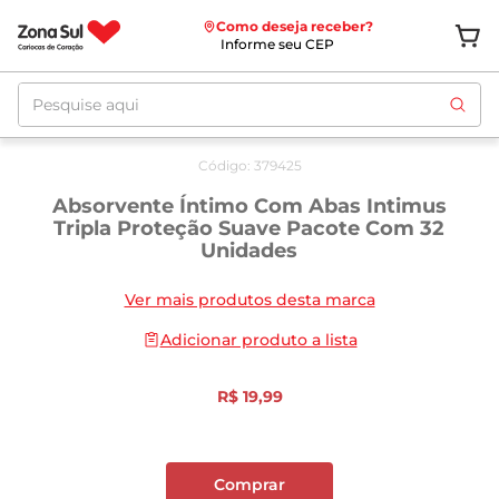
Como deseja receber?
Informe seu CEP
Pesquise aqui
Código
:
379425
Absorvente Íntimo Com Abas Intimus
Tripla Proteção Suave Pacote Com 32
Unidades
Ver mais produtos desta marca
Adicionar produto a lista
R$
19
,
99
Comprar