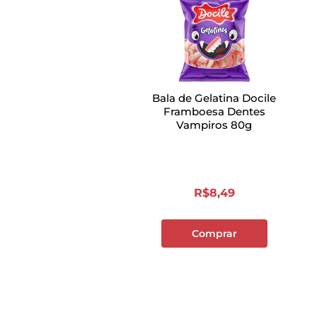
Bala de Gelatina Docile
Framboesa Dentes
Vampiros 80g
R$
8
,
49
Comprar