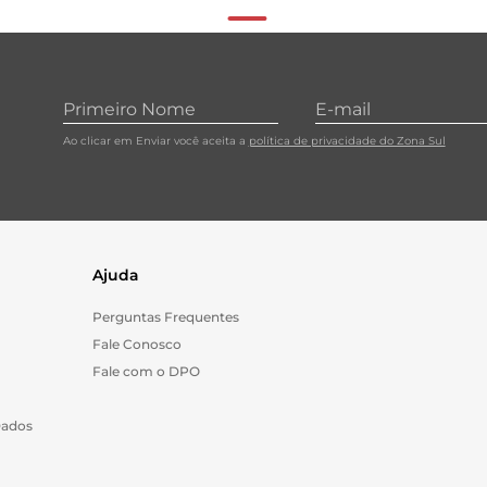
Ao clicar em Enviar você aceita a
política de privacidade do Zona Sul
Ajuda
Perguntas Frequentes
Fale Conosco
Fale com o DPO
Dados