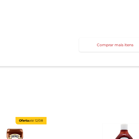
Comprar mais itens
Oferta
até
12/08