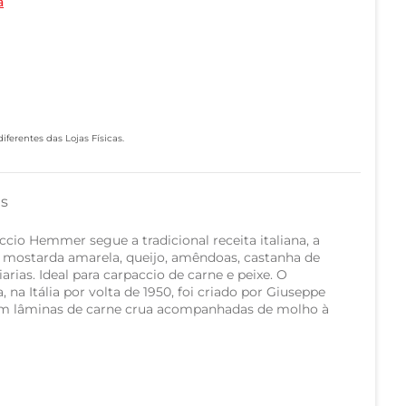
a
ferentes das Lojas Físicas.
as
cio Hemmer segue a tradicional receita italiana, a
 mostarda amarela, queijo, amêndoas, castanha de
iarias. Ideal para carpaccio de carne e peixe. O
 na Itália por volta de 1950, foi criado por Giuseppe
a em lâminas de carne crua acompanhadas de molho à