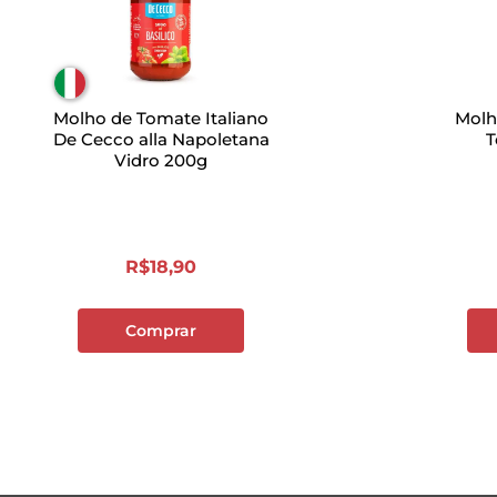
Molho de Tomate Italiano
Molh
De Cecco alla Napoletana
T
Vidro 200g
R$
18
,
90
Comprar