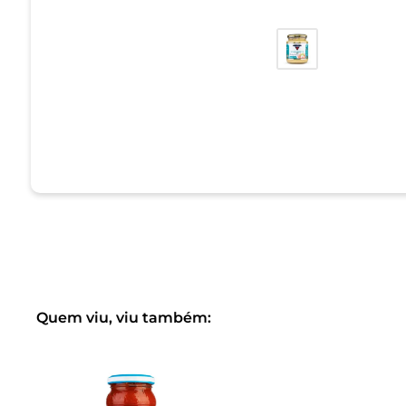
Quem viu, viu também: