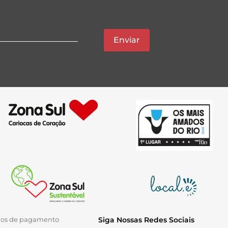
Enviar
ios de pagamento
Siga Nossas Redes Sociais