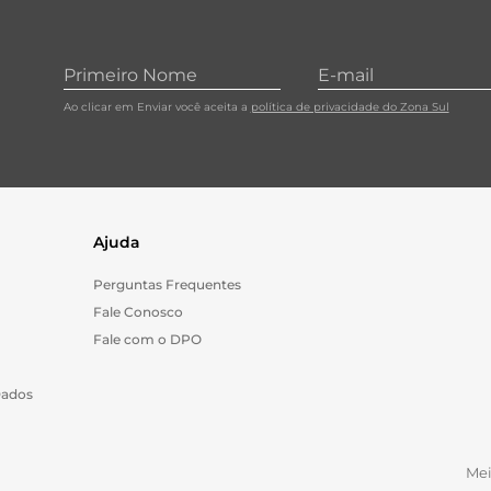
Ao clicar em Enviar você aceita a
política de privacidade do Zona Sul
Ajuda
Perguntas Frequentes
Fale Conosco
Fale com o DPO
Dados
Me