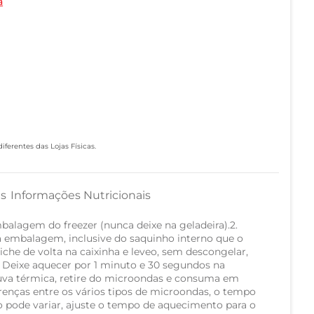
a
ferentes das Lojas Físicas.
as
Informações Nutricionais
lagem do freezer (nunca deixe na geladeira).2.
da embalagem, inclusive do saquinho interno que o
iche de volta na caixinha e leveo, sem descongelar,
. Deixe aquecer por 1 minuto e 30 segundos na
uva térmica, retire do microondas e consuma em
enças entre os vários tipos de microondas, o tempo
 pode variar, ajuste o tempo de aquecimento para o