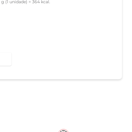
g (1 unidade) = 364 kcal.