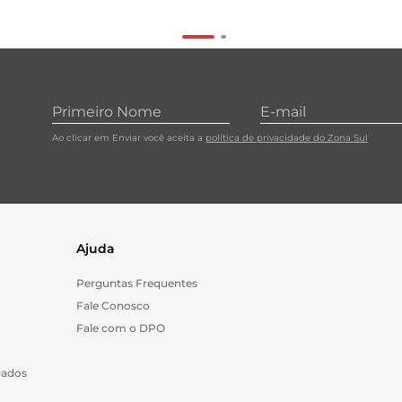
Ao clicar em Enviar você aceita a
política de privacidade do Zona Sul
Ajuda
Perguntas Frequentes
Fale Conosco
Fale com o DPO
Dados