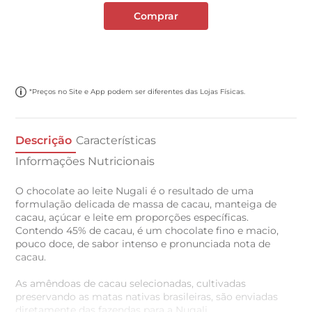
Comprar
*Preços no Site e App podem ser diferentes das Lojas Físicas.
Descrição
Características
Informações Nutricionais
O chocolate ao leite Nugali é o resultado de uma
formulação delicada de massa de cacau, manteiga de
cacau, açúcar e leite em proporções específicas.
Contendo 45% de cacau, é um chocolate fino e macio,
pouco doce, de sabor intenso e pronunciada nota de
cacau.
As amêndoas de cacau selecionadas, cultivadas
preservando as matas nativas brasileiras, são enviadas
diretamente das fazendas para a Nugali.