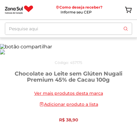
Como deseja receber?
Informe seu CEP
Pesquise aqui
Código
:
457175
Chocolate ao Leite sem Glúten Nugali
Premium 45% de Cacau 100g
Ver mais produtos desta marca
Adicionar produto a lista
R$
38
,
90