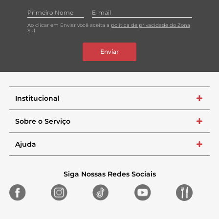
Ao clicar em Enviar você aceita a
política de privacidade do Zona
Sul
Enviar
Institucional
+
Sobre o Serviço
+
Ajuda
+
Siga Nossas Redes Sociais