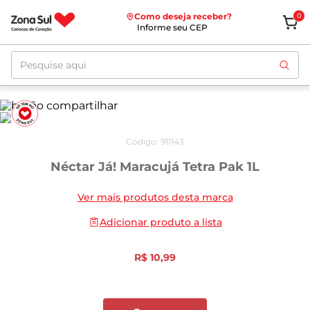
Como deseja receber?
0
Informe seu CEP
Pesquise aqui
Código
:
911143
Néctar Já! Maracujá Tetra Pak 1L
Ver mais produtos desta marca
Adicionar produto a lista
R$
10
,
99