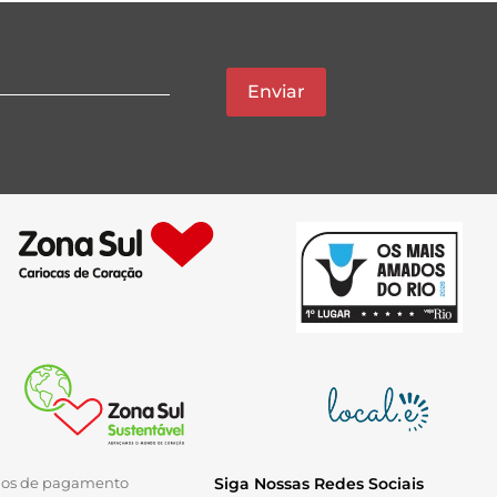
Enviar
ios de pagamento
Siga Nossas Redes Sociais