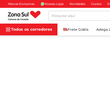
Marcas Exclusivas
Nossas Lojas
Novidades
Cursos
E
Pesquise aqui
Todos os corredores
Frete Grátis
Adega 