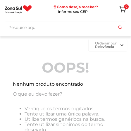
Como deseja receber?
0
Informe seu CEP
Pesquise aqui
ordenar por
Relevância
OOPS!
Nenhum produto encontrado
O que eu devo fazer?
Verifique os termos digitados.
Tente utilizar uma única palavra.
Utilize termos genéricos na busca.
Tente utilizar sinônimos do termo
desejado.