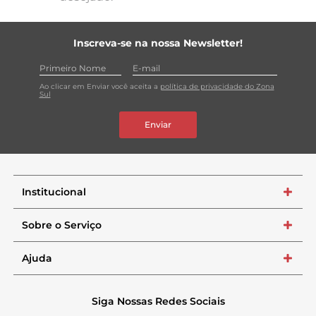
Inscreva-se na nossa Newsletter!
Ao clicar em Enviar você aceita a
política de privacidade do Zona
Sul
Enviar
Institucional
+
Sobre o Serviço
+
Ajuda
+
Siga Nossas Redes Sociais