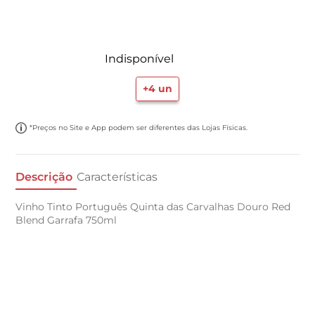
Indisponível
+
4
un
*Preços no Site e App podem ser diferentes das Lojas Físicas.
Descrição
Características
Vinho Tinto Português Quinta das Carvalhas Douro Red
Blend Garrafa 750ml