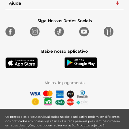
Ajuda
+
Siga Nossas Redes Sociais
Baixe nosso aplicativo
Meios de pagamento
Os preços e os produtos visualizados no site e aplicativo podem ser diferentes
dos praticados em nossas lojas físicas. Os itens pesáveis possuem peso médio
em suas descrições, pois podem sofrer variação. Produtos sujeitos à