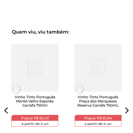
Quem viu, viu também:
Vinho Tinto Português
Vinho Tinto Português
Monte Velho Esporão
Praça dos Marqueses
Garrafa 750ml
Reserva Garrafa 750mL
Pague
R$ 92,43
Pague
R$ 65,84
a partir de
4
un
a partir de
4
un