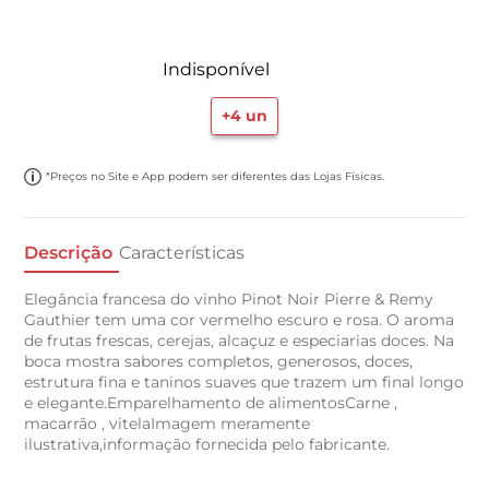
Indisponível
+
4
un
*Preços no Site e App podem ser diferentes das Lojas Físicas.
Descrição
Características
Elegância francesa do vinho Pinot Noir Pierre & Remy
Gauthier tem uma cor vermelho escuro e rosa. O aroma
de frutas frescas, cerejas, alcaçuz e especiarias doces. Na
boca mostra sabores completos, generosos, doces,
estrutura fina e taninos suaves que trazem um final longo
e elegante.Emparelhamento de alimentosCarne ,
macarrão , vitelaImagem meramente
ilustrativa,informação fornecida pelo fabricante.