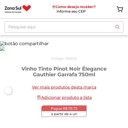
Como deseja receber?
Informe seu CEP
Pesquise aqui
Código
:
956015
Vinho Tinto Pinot Noir Élegance
Gauthier Garrafa 750ml
Ver mais produtos desta marca
Adicionar produto a lista
Pague
R$ 113,72
a partir de
4
un