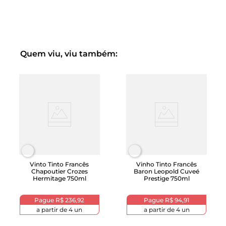
Quem viu, viu também:
Vinto Tinto Francês
Vinho Tinto Francês
Chapoutier Crozes
Baron Leopold Cuveé
Hermitage 750ml
Prestige 750ml
Pague
R$ 236,92
Pague
R$ 94,91
a partir de
4
un
a partir de
4
un