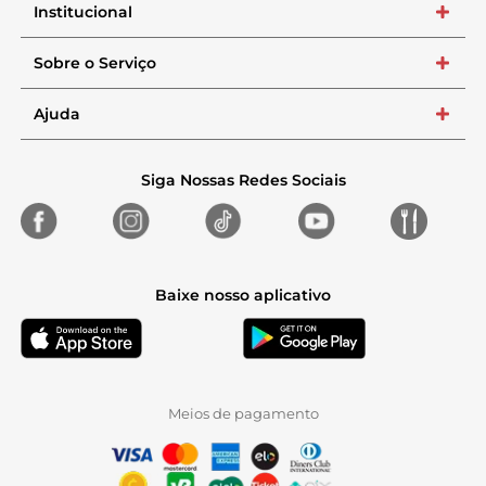
Institucional
+
Sobre o Serviço
+
Ajuda
+
Siga Nossas Redes Sociais
Baixe nosso aplicativo
Meios de pagamento