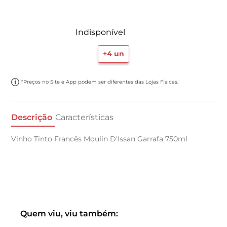
Indisponível
+
4
un
*Preços no Site e App podem ser diferentes das Lojas Físicas.
Descrição
Características
Vinho Tinto Francês Moulin D'Issan Garrafa 750ml
Quem viu, viu também: