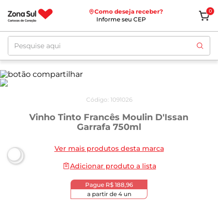
Como deseja receber?
0
Informe seu CEP
Pesquise aqui
Código
:
1091026
Vinho Tinto Francês Moulin D'Issan
Garrafa 750ml
Ver mais produtos desta marca
Adicionar produto a lista
Pague
R$ 188,96
a partir de
4
un