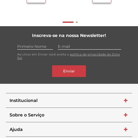
Inscreva-se na nossa Newsletter!
Ao clicar em Enviar você aceita a
política de privacidade do Zona
Sul
Enviar
Institucional
+
Sobre o Serviço
+
Ajuda
+