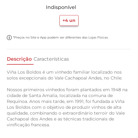
Indisponível
+
4
un
*Preços no Site e App podem ser diferentes das Lojas Físicas.
Descrição
Características
Viña Los Boldos é um vinhedo familiar localizado nos
solos excepcionais do Vale Cachapoal Andes, no Chile.
Nossos primeiros vinhedos foram plantados em 1948 na
cidade de Santa Amalia, localizada na comuna de
Requínoa. Anos mais tarde, em 1991, foi fundada a Viña
Los Boldos com o objetivo de produzir vinhos de alta
qualidade, combinando o extraordinário terroir do Vale
Cachapoal dos Andes e as técnicas tradicionais de
vinificação francesa.