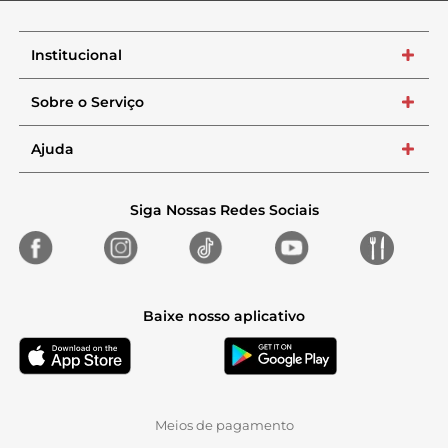
Institucional
+
Sobre o Serviço
+
Ajuda
+
Siga Nossas Redes Sociais
Baixe nosso aplicativo
Meios de pagamento