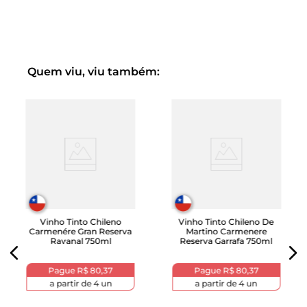
Quem viu, viu também:
Vinho Tinto Chileno
Vinho Tinto Chileno De
Carmenére Gran Reserva
Martino Carmenere
Ravanal 750ml
Reserva Garrafa 750ml
Pague
R$ 80,37
Pague
R$ 80,37
a partir de
4
un
a partir de
4
un