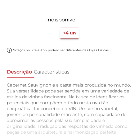
Indisponível
+
4
un
*Preços no Site e App podem ser diferentes das Lojas Físicas.
Descrição
Características
Cabernet Sauvignon é a casta mais produzida no mundo.
Sua versatilidade pode ser sentida em uma variedade de
estilos de vinhos fascinante. Na busca de identificar os
potenciais que compõem o todo nesta uva tão
enigmática, foi concebido o VIN. Um vinho varietal,
jovem, de personalidade marcante, com capacidade de
aproximar as pessoas pela sua simplicidade e
originalidade. Tradução das respostas do vinhedo como
peças de uma arquitetura e harmonização perfeita.