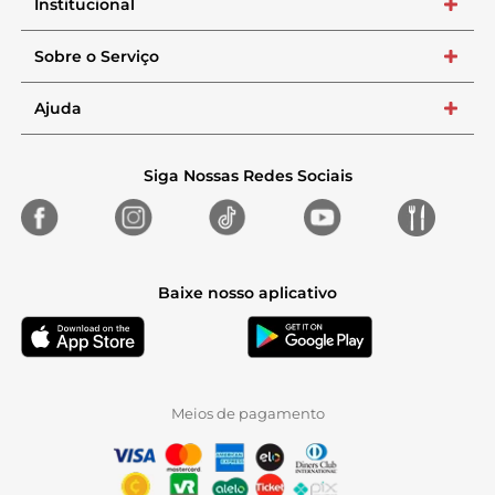
Institucional
+
Sobre o Serviço
+
Ajuda
+
Siga Nossas Redes Sociais
Baixe nosso aplicativo
Meios de pagamento