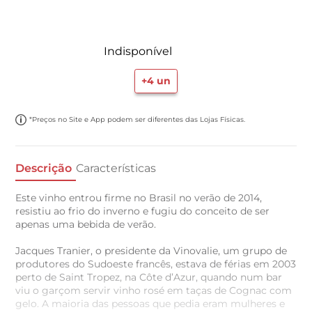
Indisponível
+
4
un
*Preços no Site e App podem ser diferentes das Lojas Físicas.
Descrição
Características
Este vinho entrou firme no Brasil no verão de 2014,
resistiu ao frio do inverno e fugiu do conceito de ser
apenas uma bebida de verão.
Jacques Tranier, o presidente da Vinovalie, um grupo de
produtores do Sudoeste francês, estava de férias em 2003
perto de Saint Tropez, na Côte d’Azur, quando num bar
viu o garçom servir vinho rosé em taças de Cognac com
gelo. A maioria das pessoas que pedia eram mulheres e