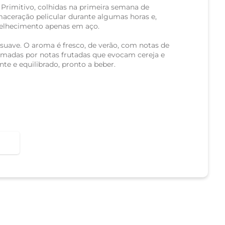
Primitivo, colhidas na primeira semana de
aceração pelicular durante algumas horas e,
elhecimento apenas em aço.
 suave. O aroma é fresco, de verão, com notas de
imadas por notas frutadas que evocam cereja e
te e equilibrado, pronto a beber.