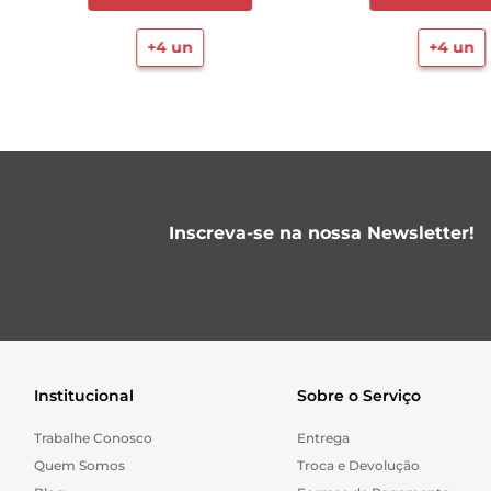
+
4
un
+
4
un
Inscreva-se na nossa Newsletter!
Institucional
Sobre o Serviço
Trabalhe Conosco
Entrega
Quem Somos
Troca e Devolução