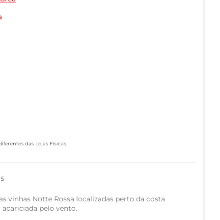
a
ferentes das Lojas Físicas.
as
as vinhas Notte Rossa localizadas perto da costa
 acariciada pelo vento.