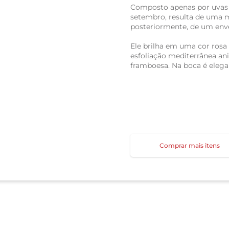
Composto apenas por uvas 
setembro, resulta de uma m
posteriormente, de um env
Ele brilha em uma cor rosa
esfoliação mediterrânea an
framboesa. Na boca é elegan
Comprar mais itens