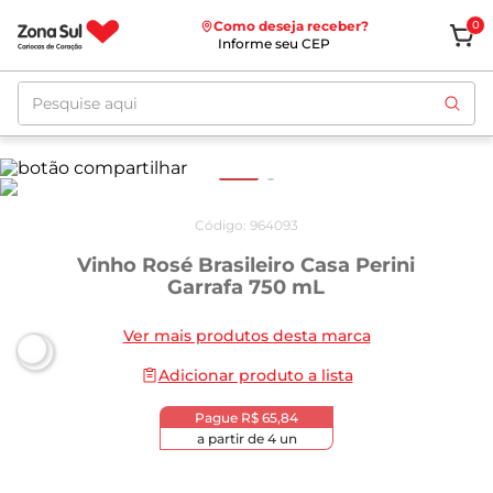
Como deseja receber?
0
Informe seu CEP
Pesquise aqui
Código
:
964093
Vinho Rosé Brasileiro Casa Perini
Garrafa 750 mL
Ver mais produtos desta marca
Adicionar produto a lista
Pague
R$ 65,84
a partir de
4
un