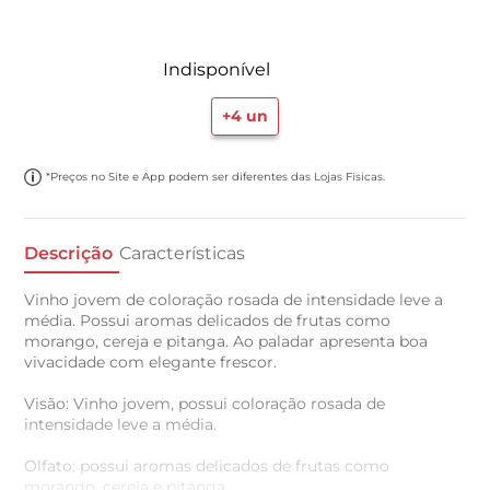
Indisponível
+
4
un
*Preços no Site e App podem ser diferentes das Lojas Físicas.
Descrição
Características
Vinho jovem de coloração rosada de intensidade leve a
média. Possui aromas delicados de frutas como
morango, cereja e pitanga. Ao paladar apresenta boa
vivacidade com elegante frescor.
Visão: Vinho jovem, possui coloração rosada de
intensidade leve a média.
Olfato: possui aromas delicados de frutas como
morango, cereja e pitanga.