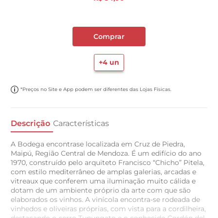
Comprar
+
4
un
*Preços no Site e App podem ser diferentes das Lojas Físicas.
Descrição
Características
A Bodega encontrase localizada em Cruz de Piedra,
Maipú, Região Central de Mendoza. É um edifício do ano
1970, construído pelo arquiteto Francisco “Chicho” Pitela,
com estilo mediterrâneo de amplas galerias, arcadas e
vitreaux que conferem uma iluminação muito cálida e
dotam de um ambiente próprio da arte com que são
elaborados os vinhos. A vinícola encontra-se rodeada de
vinhedos e oliveiras próprias, com vista para a cordilheira,