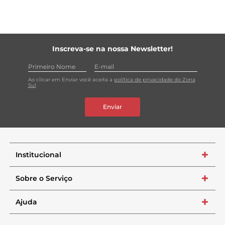
Inscreva-se na nossa Newsletter!
Ao clicar em Enviar você aceita a
política de privacidade do Zona
Sul
Enviar
Institucional
+
Sobre o Serviço
+
Ajuda
+