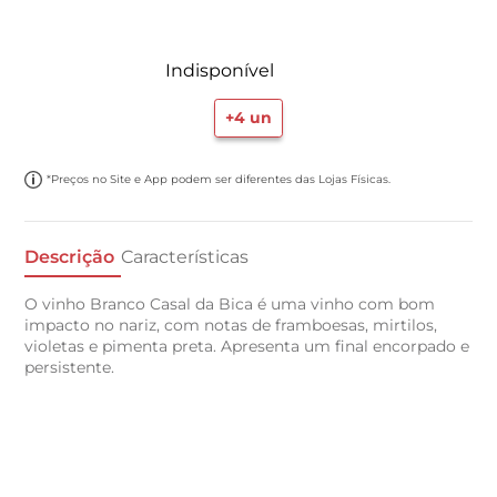
Indisponível
+
4
un
*Preços no Site e App podem ser diferentes das Lojas Físicas.
Descrição
Características
O vinho Branco Casal da Bica é uma vinho com bom
impacto no nariz, com notas de framboesas, mirtilos,
violetas e pimenta preta. Apresenta um final encorpado e
persistente.