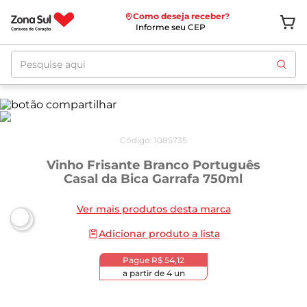
Como deseja receber?
Informe seu CEP
Pesquise aqui
Código
:
1085735
Vinho Frisante Branco Português
Casal da Bica Garrafa 750ml
Ver mais produtos desta marca
Adicionar produto a lista
Pague
R$ 54,12
a partir de
4
un