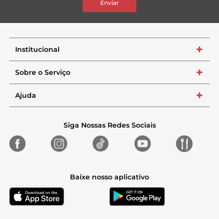
Enviar
Institucional
+
Sobre o Serviço
+
Ajuda
+
Siga Nossas Redes Sociais
Baixe nosso aplicativo