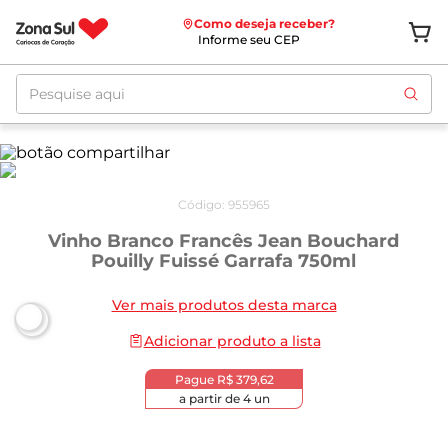
Como deseja receber?
Informe seu CEP
Pesquise aqui
Código
:
955965
Vinho Branco Francês Jean Bouchard
Pouilly Fuissé Garrafa 750ml
Ver mais produtos desta marca
Adicionar produto a lista
Pague
R$ 379,62
a partir de
4
un