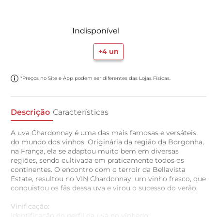
Indisponível
+
4
un
*Preços no Site e App podem ser diferentes das Lojas Físicas.
Descrição
Características
A uva Chardonnay é uma das mais famosas e versáteis
do mundo dos vinhos. Originária da região da Borgonha,
na França, ela se adaptou muito bem em diversas
regiões, sendo cultivada em praticamente todos os
continentes. O encontro com o terroir da Bellavista
Estate, resultou no VIN Chardonnay, um vinho fresco, que
conquistou os fãs dessa uva e virou o sucesso do verão.
Vinificação:
Identificação do perfil da uva no vinhedo;