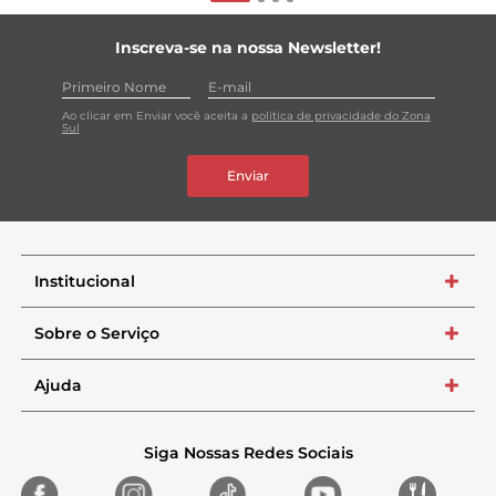
Inscreva-se na nossa Newsletter!
Ao clicar em Enviar você aceita a
política de privacidade do Zona
Sul
Enviar
Institucional
+
Sobre o Serviço
+
Ajuda
+
Siga Nossas Redes Sociais