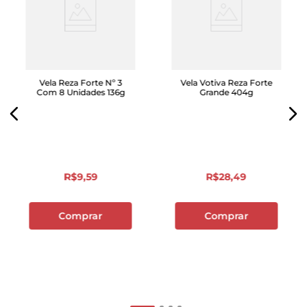
Vela Reza Forte Nº 3
Vela Votiva Reza Forte
Com 8 Unidades 136g
Grande 404g
R$
9
,
59
R$
28
,
49
Comprar
Comprar