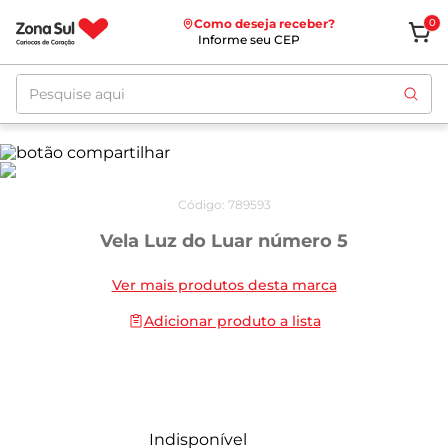
Como deseja receber?
0
Informe seu CEP
Pesquise aqui
Código
:
789593
Vela Luz do Luar número 5
Ver mais produtos desta marca
Adicionar produto a lista
Indisponível