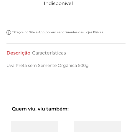
Indisponível
*Preços no Site e App podem ser diferentes das Lojas Físicas.
Descrição
Características
Uva Preta sem Semente Orgânica 500g
Quem viu, viu também: