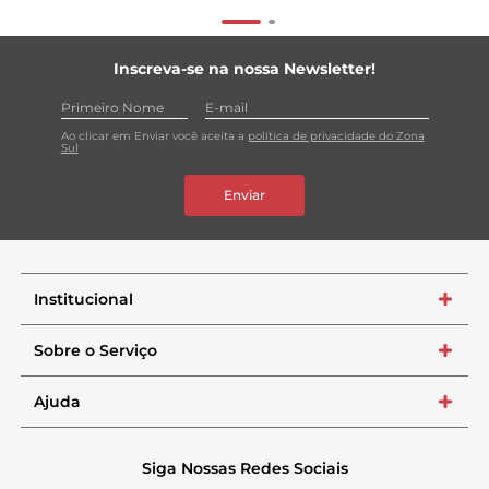
Inscreva-se na nossa Newsletter!
Ao clicar em Enviar você aceita a
política de privacidade do Zona
Sul
Enviar
Institucional
+
Sobre o Serviço
+
Ajuda
+
Siga Nossas Redes Sociais