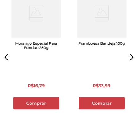
Morango Especial Para
Framboesa Bandeja 100g
Fondue 250g
R$
16
,
79
R$
33
,
99
Comprar
Comprar