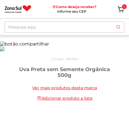
Como deseja receber?
0
Informe seu CEP
Pesquise aqui
Código
:
965960
Uva Preta sem Semente Orgânica
500g
Ver mais produtos desta marca
Adicionar produto a lista