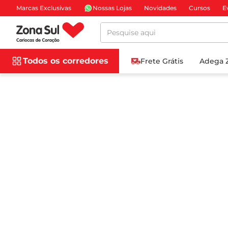
Marcas Exclusivas
Nossas Lojas
Novidades
Cursos
E
Pesquise aqui
Todos os corredores
Frete Grátis
Adega 