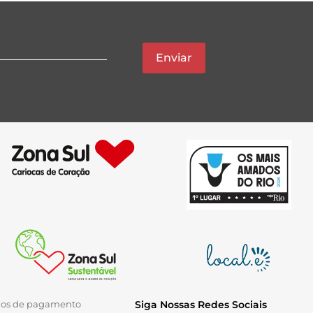
Enviar
ios de pagamento
Siga Nossas Redes Sociais