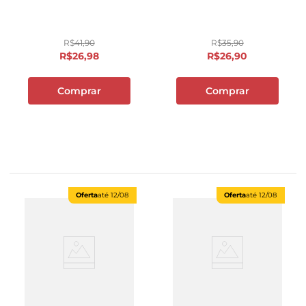
R$
41
,
90
R$
35
,
90
R$
26
,
98
R$
26
,
90
Comprar
Comprar
Oferta
até
12/08
Oferta
até
12/08