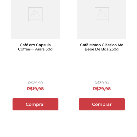
Café em Capsula
Café Moído Clássico Me
Coffee++ Arara 50g
Bebe De Boa 250g
R$
29
,
90
R$
39
,
90
R$
19
,
98
R$
29
,
98
Comprar
Comprar