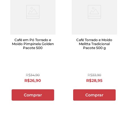
Café em Pó Torrado e
Café Torrado e Moído
Moído Pimpinela Golden
Melitta Tradicional
Pacote 500
Pacote 500 g
R$
34
,
90
R$
33
,
90
R$
26
,
90
R$
28
,
95
Comprar
Comprar