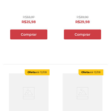
R$
33
,
97
R$
39
,
90
R$
25
,
98
R$
29
,
98
Comprar
Comprar
Oferta
até
12/08
Oferta
até
12/08