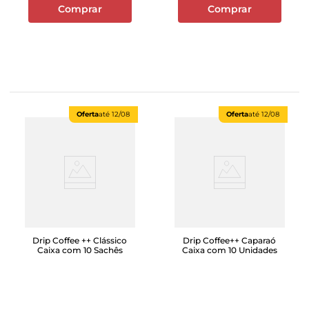
Comprar
Comprar
Oferta
até
12/08
Oferta
até
12/08
Drip Coffee ++ Clássico
Drip Coffee++ Caparaó
Caixa com 10 Sachês
Caixa com 10 Unidades