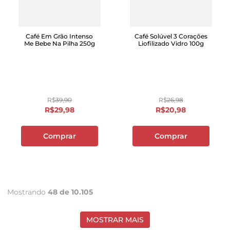
Café Em Grão Intenso
Café Solúvel 3 Corações
Me Bebe Na Pilha 250g
Liofilizado Vidro 100g
R$
39
,
90
R$
26
,
98
R$
29
,
98
R$
20
,
98
Comprar
Comprar
Mostrando
48 de 10.105
MOSTRAR MAIS