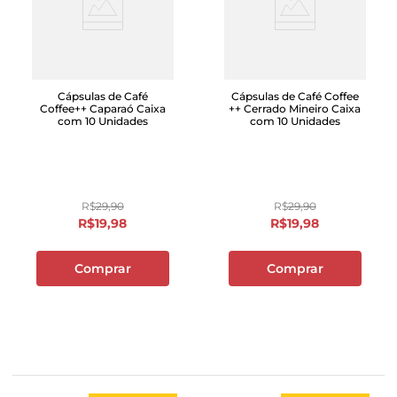
Cápsulas de Café
Cápsulas de Café Coffee
Coffee++ Caparaó Caixa
++ Cerrado Mineiro Caixa
com 10 Unidades
com 10 Unidades
R$
29
,
90
R$
29
,
90
R$
19
,
98
R$
19
,
98
Comprar
Comprar