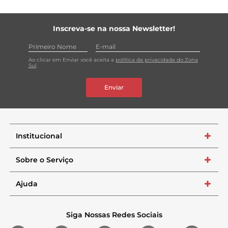
Inscreva-se na nossa Newsletter!
Ao clicar em Enviar você aceita a
política de privacidade do Zona
Sul
Enviar
Institucional
+
Sobre o Serviço
+
Ajuda
+
Siga Nossas Redes Sociais