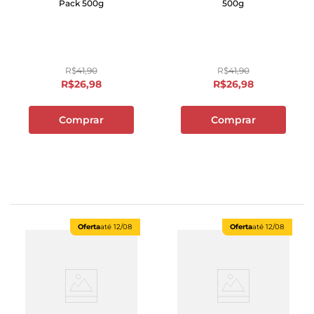
Pack 500g
500g
R$
41
,
90
R$
41
,
90
R$
26
,
98
R$
26
,
98
Comprar
Comprar
Oferta
até
12/08
Oferta
até
12/08