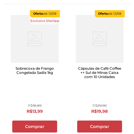
Oferta
até
12/08
Oferta
até
12/08
Exclusivo Site/App
Sobrecoxa de Frango
Cápsulas de Café Coffee
Congelada Sadia 1kg
++ Sul de Minas Caixa
com 10 Unidades
R$
18
,
89
R$
29
,
90
R$
13
,
99
R$
19
,
98
Comprar
Comprar