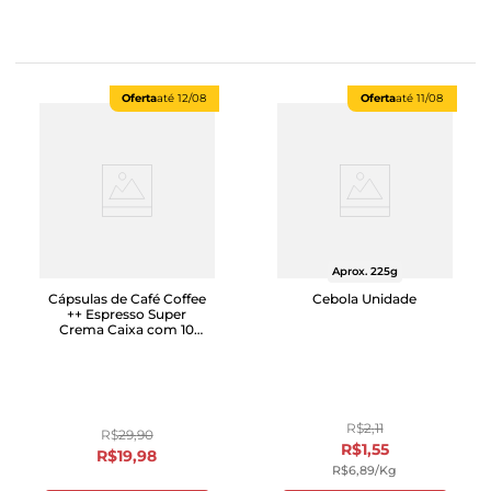
Oferta
até
12/08
Oferta
até
11/08
Aprox. 225g
Cápsulas de Café Coffee
Cebola Unidade
++ Espresso Super
Crema Caixa com 10
Unidades
R$
2
,
11
R$
29
,
90
R$
1
,
55
R$
19
,
98
R$
6
,
89
/kg