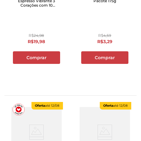
Espresso Vibrante 3
Pacote 175g
Corações com 10
Unidades
R$
24
,
98
R$
4
,
59
R$
19
,
98
R$
3
,
29
Comprar
Comprar
Oferta
até
12/08
Oferta
até
12/08