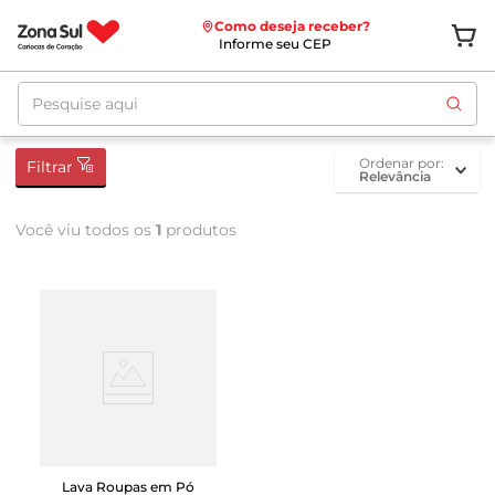
Como deseja receber?
Informe seu CEP
Pesquise aqui
ordenar por
Filtrar
Relevância
Você viu todos os
1
produtos
Lava Roupas em Pó