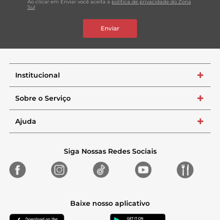
Ao clicar em Enviar você aceita a
política de privacidade do Zona
Sul
Enviar
Institucional
+
Sobre o Serviço
+
Ajuda
+
Siga Nossas Redes Sociais
Baixe nosso aplicativo