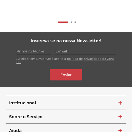
Inscreva-se na nossa Newsletter!
Ao clicar em Enviar você aceita a
política de privacidade do Zona
Sul
Enviar
Institucional
+
Sobre o Serviço
+
Ajuda
+