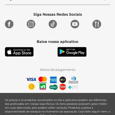
Siga Nossas Redes Sociais
Baixe nosso aplicativo
Meios de pagamento
Os preços e os produtos visualizados no site e aplicativo podem ser diferentes
dos praticados em nossas lojas físicas. Os itens pesáveis possuem peso médio
em suas descrições, pois podem sofrer variação. Produtos sujeitos à
disponibilidade de estoque no momento da separação. Caso falte algum item, o