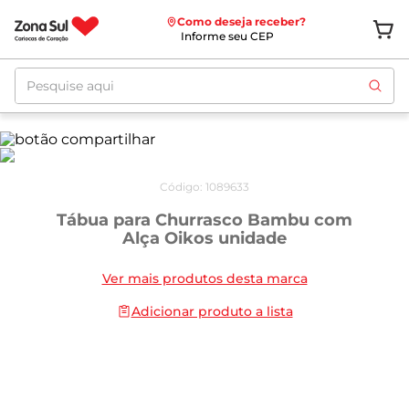
Como deseja receber?
Informe seu CEP
Pesquise aqui
Código
:
1089633
Tábua para Churrasco Bambu com
Alça Oikos unidade
Ver mais produtos desta marca
Adicionar produto a lista