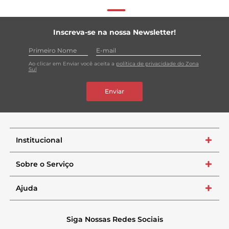
Inscreva-se na nossa Newsletter!
Ao clicar em Enviar você aceita a
política de privacidade do Zona
Sul
Enviar
Institucional
+
Sobre o Serviço
+
Ajuda
+
Siga Nossas Redes Sociais