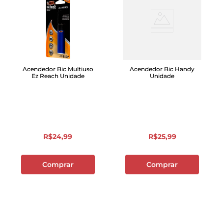
Acendedor Bic Multiuso
Acendedor Bic Handy
Ez Reach Unidade
Unidade
R$
24
,
99
R$
25
,
99
Comprar
Comprar