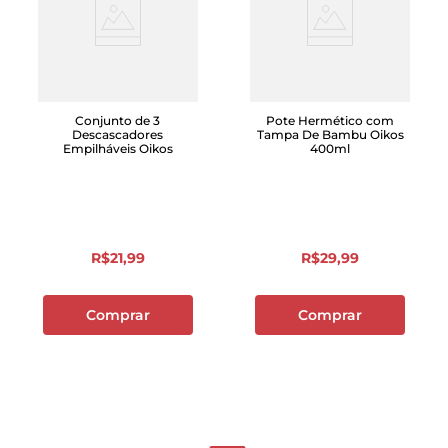
Conjunto de 3
Pote Hermético com
Descascadores
Tampa De Bambu Oikos
Empilháveis Oikos
400ml
R$
21
,
99
R$
29
,
99
Comprar
Comprar