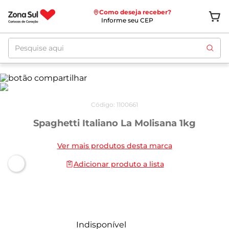
Como deseja receber?
Informe seu CEP
Pesquise aqui
Código
:
1100661
Spaghetti Italiano La Molisana 1kg
Ver mais produtos desta marca
Adicionar produto a lista
Indisponível