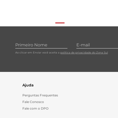
Ao clicar em Enviar você aceita a
política de privacidade do Zona Sul
Ajuda
Perguntas Frequentes
Fale Conosco
Fale com o DPO