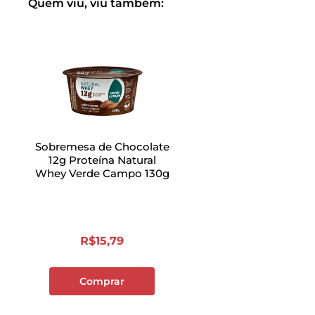
Quem viu, viu também:
Sobremesa de Chocolate
12g Proteína Natural
Whey Verde Campo 130g
R$
15
,
79
Comprar