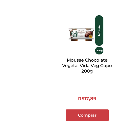
Mousse Chocolate
Vegetal Vida Veg Copo
200g
R$
17
,
89
Comprar