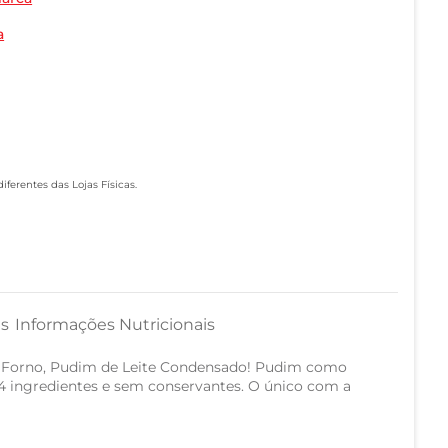
a
ferentes das Lojas Físicas.
as
Informações Nutricionais
 Forno, Pudim de Leite Condensado! Pudim como
4 ingredientes e sem conservantes. O único com a