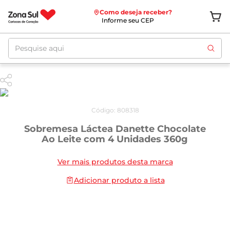
Como deseja receber?
Informe seu CEP
Pesquise aqui
Código
:
808318
Sobremesa Láctea Danette Chocolate
Ao Leite com 4 Unidades 360g
Ver mais produtos desta marca
Adicionar produto a lista