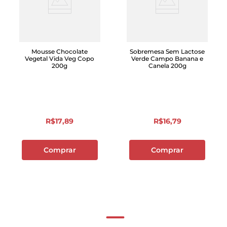
Mousse Chocolate
Sobremesa Sem Lactose
Vegetal Vida Veg Copo
Verde Campo Banana e
200g
Canela 200g
R$
17
,
89
R$
16
,
79
Comprar
Comprar