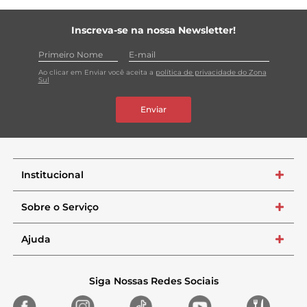
Inscreva-se na nossa Newsletter!
Ao clicar em Enviar você aceita a
política de privacidade do Zona
Sul
Enviar
Institucional
+
Sobre o Serviço
+
Ajuda
+
Siga Nossas Redes Sociais