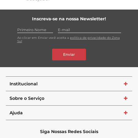
Inscreva-se na nossa Newsletter!
Ao clicar em Enviar você aceita a
política de privacidade do Zona
Sul
Enviar
Institucional
+
Sobre o Serviço
+
Ajuda
+
Siga Nossas Redes Sociais