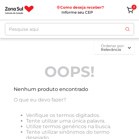
Como deseja receber?
0
Informe seu CEP
Pesquise aqui
ordenar por
Relevância
OOPS!
Nenhum produto encontrado
O que eu devo fazer?
Verifique os termos digitados.
Tente utilizar uma única palavra.
Utilize termos genéricos na busca.
Tente utilizar sinônimos do termo
desejado.