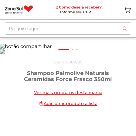
Como deseja receber?
Informe seu CEP
Pesquise aqui
Código
:
389285
Shampoo Palmolive Naturals
Ceramidas Force Frasco 350ml
Ver mais produtos desta marca
Adicionar produto a lista