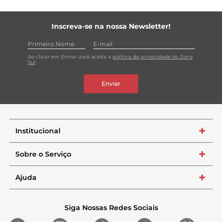
Inscreva-se na nossa Newsletter!
Ao clicar em Enviar você aceita a
política de privacidade do Zona
Sul
Enviar
Institucional
+
Sobre o Serviço
+
Ajuda
+
Siga Nossas Redes Sociais