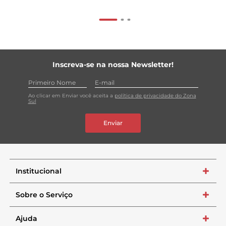
Inscreva-se na nossa Newsletter!
Ao clicar em Enviar você aceita a
política de privacidade do Zona
Sul
Enviar
Institucional
+
Sobre o Serviço
+
Ajuda
+