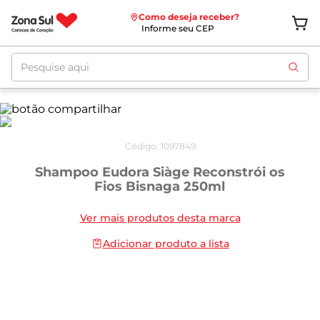
Como deseja receber?
Informe seu CEP
Pesquise aqui
Código
:
1097849
Shampoo Eudora Siàge Reconstrói os
Fios Bisnaga 250ml
Ver mais produtos desta marca
Adicionar produto a lista