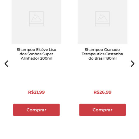
Shampoo Elsève Liso
Shampoo Granado
dos Sonhos Super
Terrapeutics Castanha
Alinhador 200ml
do Brasil 180ml
R$
21
,
99
R$
26
,
99
Comprar
Comprar