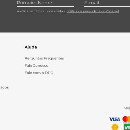
Ao clicar em Enviar você aceita a
política de privacidade do Zona Sul
Ajuda
Perguntas Frequentes
Fale Conosco
Fale com o DPO
Dados
Me