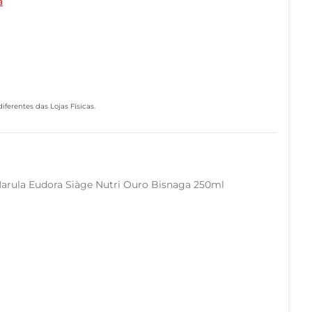
a
ferentes das Lojas Físicas.
rula Eudora Siàge Nutri Ouro Bisnaga 250ml