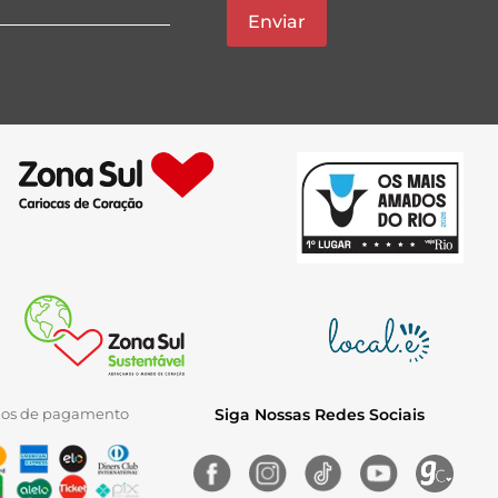
Enviar
ios de pagamento
Siga Nossas Redes Sociais